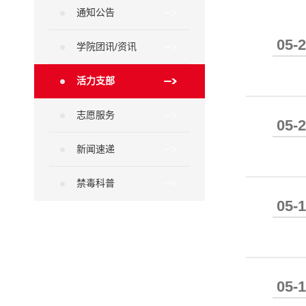
通知公告
05-
学院团讯/资讯
活力支部
志愿服务
05-
新闻速递
禁毒科普
05-
05-