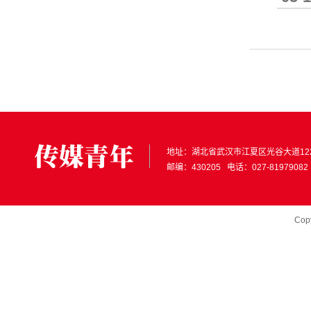
地址：
湖北省武汉市江夏区光谷大道12
邮编：430205 电话：027-81979082
Cop