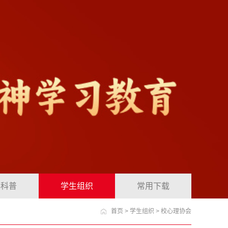
毒科普
学生组织
常用下载
首页
>
学生组织
>
校心理协会