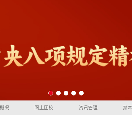
概况
网上团校
资讯管理
禁