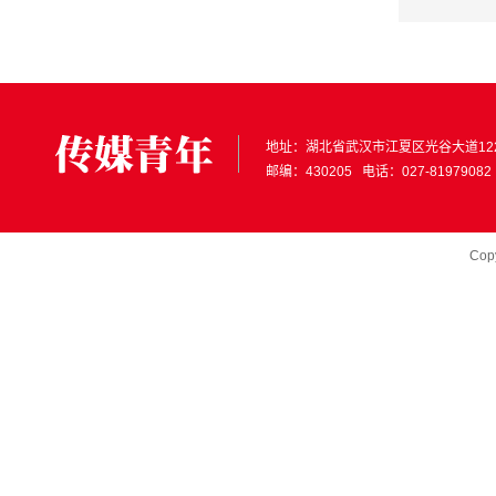
地址：
湖北省武汉市江夏区光谷大道12
邮编：430205 电话：027-81979082
Cop