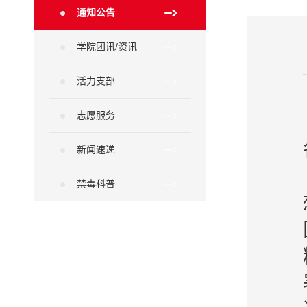
通知公告
学院团讯/资讯
活力支部
志愿服务
新闻速递
禁毒科普