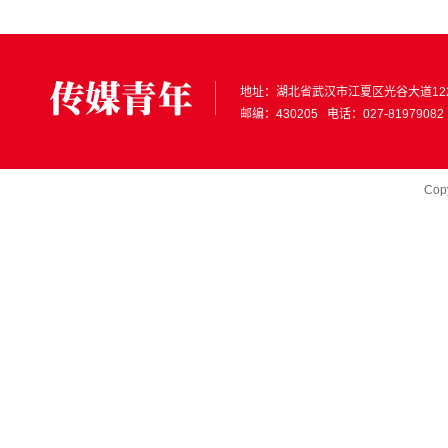
地址：
湖北省武汉市江夏区光谷大道12
邮编：430205 电话：027-81979082
Cop