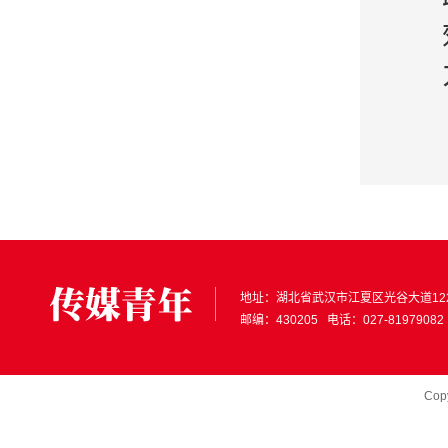
地址：
湖北省武汉市江夏区光谷大道12
邮编：430205 电话：027-81979082
Cop